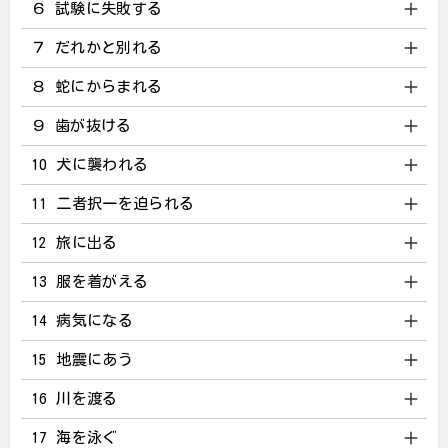
６ 試験に失敗する
７ だれかと別れる
８ 蛇にからまれる
９ 歯が抜ける
10 犬に襲われる
11 二者択一を迫られる
12 旅に出る
13 服を着がえる
14 病気になる
15 地震にあう
16 川を渡る
17 海を泳ぐ