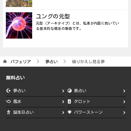
ユングの元型
元型（アーキタイプ）とは、私達が内面に抱いてい
る基本的な概念の象徴です。
パフェリア
夢占い
繰りかえし見る夢
無料占い
夢占い
易占い
風水
タロット
誕生日占い
パワーストーン