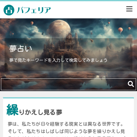
夢占い
夢で見たキーワードを入力して検索してみましょう
繰
りかえし見る夢
夢は、私たちが日々経験する現実とは異なる世界です。
そして、私たちはしばしば同じような夢を繰りかえし見