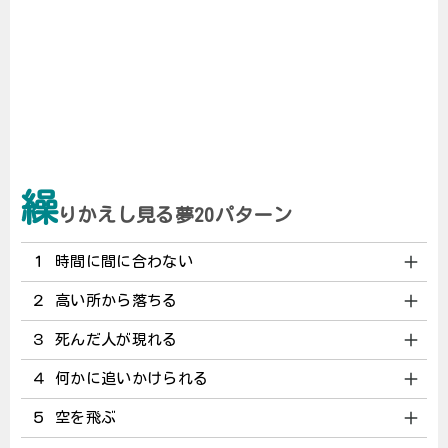
繰
りかえし見る夢20パターン
１ 時間に間に合わない
２ 高い所から落ちる
３ 死んだ人が現れる
４ 何かに追いかけられる
５ 空を飛ぶ