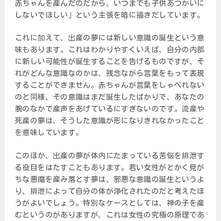
赤ちゃんを産んだのだから、いつまでも子供あつかいに
しないでほしい」という主張を暗に描きだしています。
これに加えて、出産の夢には新しい意識の誕生という意
味もあります。これはわかりやすくいえば、自分の内部
に新しい可能性が誕生することを告げるものですが、そ
れがどんな意識なのかは、残念ながら言葉をもって表現
することができません。赤ちゃんが言葉をしゃべれない
のと同様、その意識はまだ誕生したばかりで、あなたの
腕のなかで産声をあげているにすぎないのです。流産や
死産の夢は、そうした意識が形になりきれなかったこと
を意味しています。
このほか、出産の夢が体内にたまっている苦悩を排泄す
る役目をはたすこともあります。若い女性がとかく見が
ちな悪魔を産み落とす夢は、邪悪な意識の誕生というよ
り、排泄によって自分の体が浄化されたのだと考えたほ
うがよいでしょう。特別なケースとしては、神の子を産
むというのがありますが、これは女性の究極の原理であ