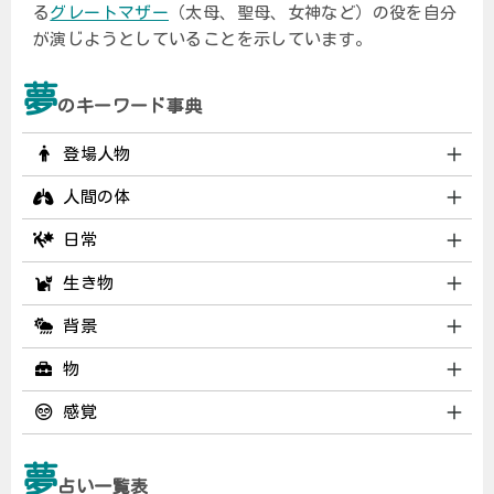
る
グレートマザー
（太母、聖母、女神など）の役を自分
が演じようとしていることを示しています。
夢
のキーワード事典
登場人物
人間の体
日常
生き物
背景
物
感覚
夢
占い一覧表