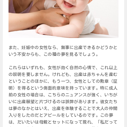
また、妊娠中の女性なら、無事に出産できるかどうかと
いう不安からも、この種の夢を見るでしょう。
これらはいずれも、女性が抱く自然の心情で、これ以上
の説明を要しません。けれども、出産は赤ちゃんを産む
ということのほかに、もう一つ、女性としての勲章（証
明）を得るという側面的意味を持っています。特に成人
前の女性の場合は、こちらのニュアンスが強く、いちが
いに出産願望と片づけるのは誤弊があります。彼女たち
は夢のなかとはいえ、出産を体験することで大人の仲間
入りをしたのだとアピールをしているのです。この夢
は、だいたいは母親とセットになって現れ、「私だって