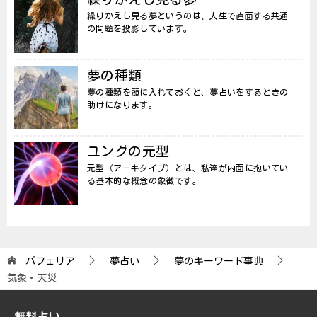
繰りかえし見る夢というのは、人生で直面する共通
の問題を投影しています。
夢の種類
夢の種類を頭に入れておくと、夢占いをするときの
助けになります。
ユングの元型
元型（アーキタイプ）とは、私達が内面に抱いてい
る基本的な概念の象徴です。
パフェリア
夢占い
夢のキーワード事典
気象・天災