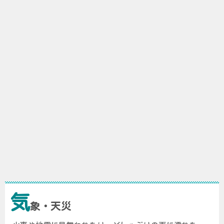
気
象・天災