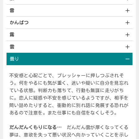
雷
かんばつ
霧
雲
曇り
不安感と心配ごとで、プレッシャーに押しつぶされそ
う。何をやるにも気が重く、迷いや疑いに自分を見忘れ
ている状態。判断カも落ちて、行動も無謀に走りがち
に。恋人に疑惑や不安を感じているようですが、相手を
問い詰めたりすると、衝動的に別れ話に発展する恐れが
あるので注意を。また仕事にも自信をなくしそう。
だんだんくもりになる…
だんだん雲が厚くなってくる
夢は、意欲を失って悪い状況へ向かっていくことを示し