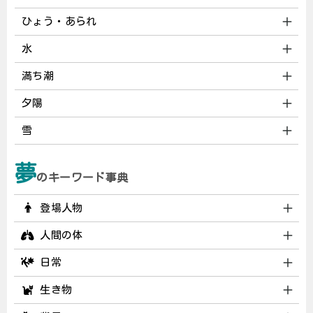
ひょう・あられ
水
満ち潮
夕陽
雪
夢
のキーワード事典
登場人物
人間の体
日常
生き物