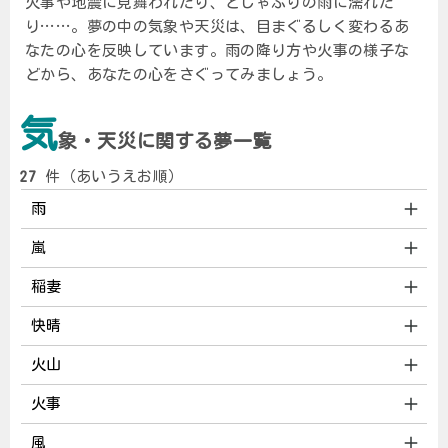
火事や地震に見舞われたり、どしゃぶりの雨に濡れた
り……。夢の中の気象や天災は、目まぐるしく変わるあ
なたの心を反映しています。雨の降り方や火事の様子な
どから、あなたの心をさぐってみましょう。
気
象・天災に関する夢一覧
27
件（あいうえお順）
雨
嵐
稲妻
快晴
火山
火事
風