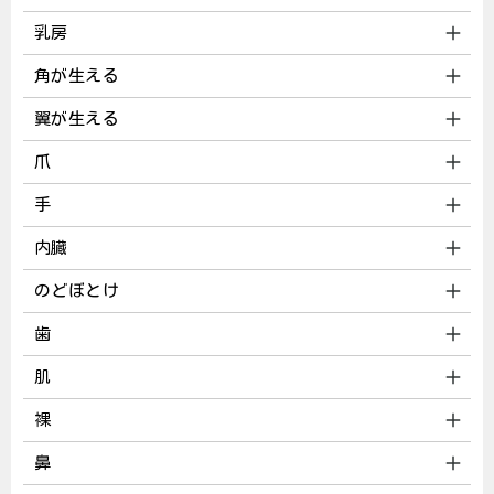
乳房
角が生える
翼が生える
爪
手
内臓
のどぼとけ
歯
肌
裸
鼻