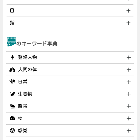
目
指
夢
のキーワード事典
登場人物
人間の体
日常
生き物
背景
物
感覚