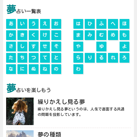
夢
占い一覧表
あ
い
う
え
お
は
ひ
ふ
へ
ほ
か
き
く
け
こ
ま
み
む
め
も
さ
し
す
せ
そ
や
ゆ
よ
た
ち
つ
て
と
ら
り
る
れ
ろ
な
に
ぬ
ね
の
わ
夢
占いを楽しもう
繰りかえし見る夢
繰りかえし見る夢というのは、人生で直面する共通
の問題を投影しています。
夢の種類