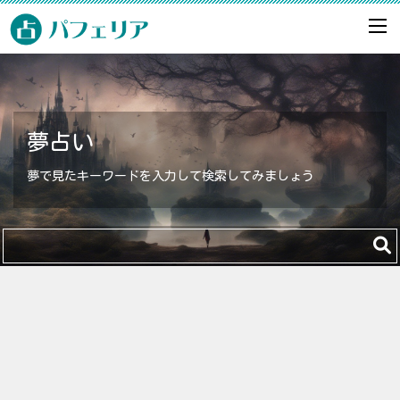
夢占い
夢で見たキーワードを入力して検索してみましょう