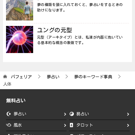
夢の種類を頭に入れておくと、夢占いをするときの
助けになります。
ユングの元型
元型（アーキタイプ）とは、私達が内面に抱いてい
る基本的な概念の象徴です。
パフェリア
夢占い
夢のキーワード事典
人体
無料占い
夢占い
易占い
風水
タロット