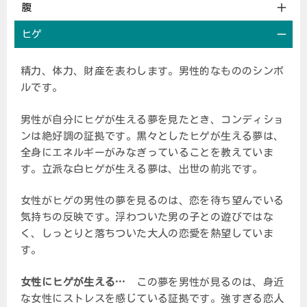
腹
ヒゲ
精力、体力、財産を表わします。男性的なもののシンボ
ルです。
男性が自分にヒゲが生える夢を見たとき、コンディショ
ンは絶好調の証拠です。黒々としたヒゲが生える夢は、
全身にエネルギーがみなぎっていることを教えていま
す。立派な白ヒゲが生える夢は、出世の前兆です。
女性がヒゲの男性の夢を見るのは、恋を待ち望んでいる
気持ちの反映です。浮わついた男の子との遊びではな
く、しっとりと落ちついた大人の恋愛を熱望していま
す。
女性にヒゲが生える…
この夢を男性が見るのは、身近
な女性にストレスを感じている証拠です。強すぎる恋人