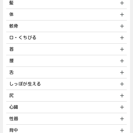
髪
体
骸骨
口・くちびる
首
腰
舌
しっぽが生える
尻
心臓
性器
背中