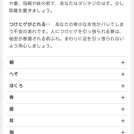
や妻、母親や姉の前で、あなたはタジタジのはず。少し
距離を置きましょう。
つけヒゲがとれる…
あなたの卑小な本性がバレてしま
う不安の表れです。人につけヒゲを引っ張られる夢は、
秘密が暴露される前ぶれ。まわりに足を引っ張られない
よう用心しましょう。
額
へそ
ほくろ
骨
眉
耳
胸